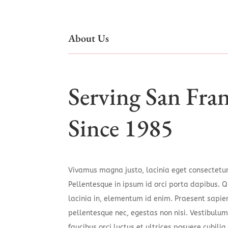
About Us
Serving San Fran
Since 1985
Vivamus magna justo, lacinia eget consectetur 
Pellentesque in ipsum id orci porta dapibus. Qu
lacinia in, elementum id enim. Praesent sapie
pellentesque nec, egestas non nisi. Vestibulu
faucibus orci luctus et ultrices posuere cubilia