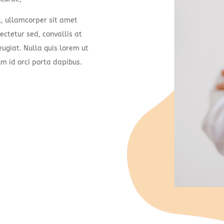
l, ullamcorper sit amet
ectetur sed, convallis at
eugiat. Nulla quis lorem ut
um id orci porta dapibus.