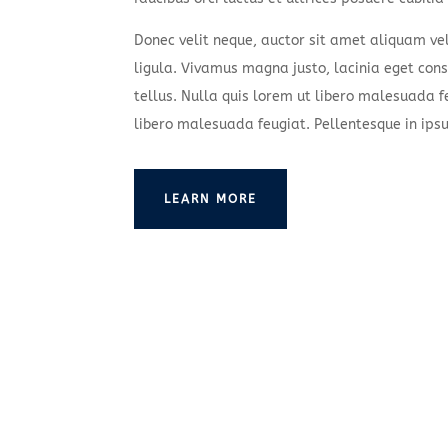
Donec velit neque, auctor sit amet aliquam ve
ligula. Vivamus magna justo, lacinia eget cons
tellus. Nulla quis lorem ut libero malesuada f
libero malesuada feugiat. Pellentesque in ips
LEARN MORE