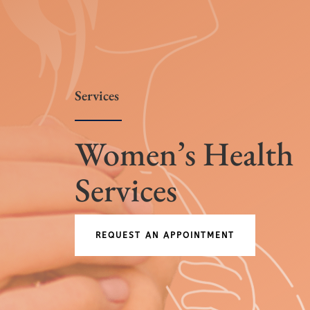
Services
Women’s Health
Services
REQUEST AN APPOINTMENT