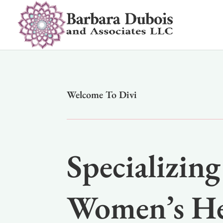
Welcome To Divi
Specializing
Women’s He