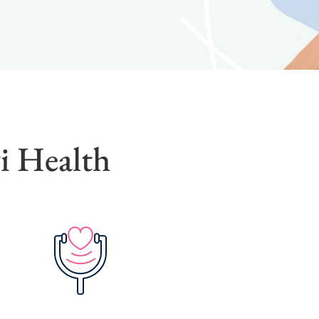
i Health