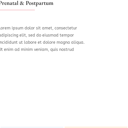
Prenatal & Postpartum
Lorem ipsum dolor sit amet, consectetur
adipiscing elit, sed do eiusmod tempor
incididunt ut labore et dolore magna aliqua.
Ut enim ad minim veniam, quis nostrud