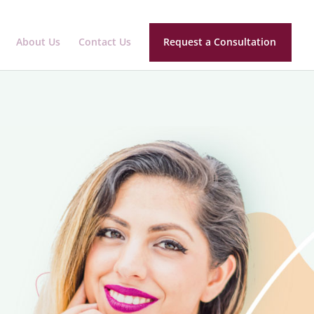
About Us
Contact Us
Request a Consultation