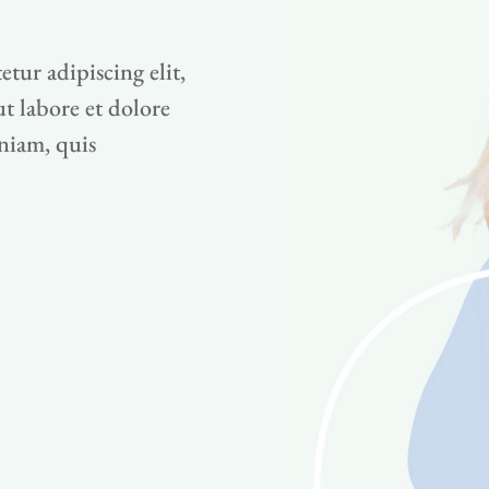
tur adipiscing elit,
t labore et dolore
niam, quis